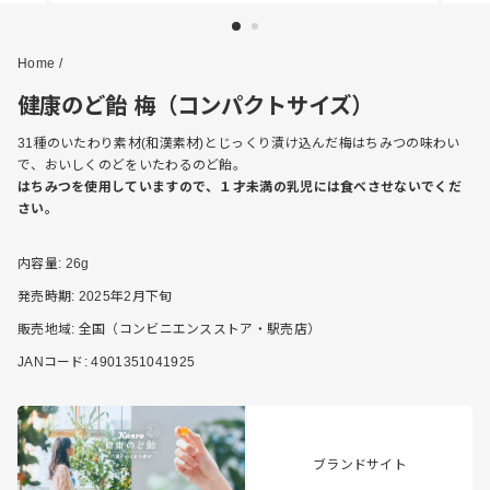
Home
/
健康のど飴 梅（コンパクトサイズ）
31種のいたわり素材(和漢素材)とじっくり漬け込んだ梅はちみつの味わい
で、おいしくのどをいたわるのど飴。
はちみつを使用していますので、１才未満の乳児には食べさせないでくだ
さい。
内容量
: 26g
発売時期
: 2025年2月下旬
販売地域
: 全国（コンビニエンスストア・駅売店）
JANコード
: 4901351041925
ブランドサイト