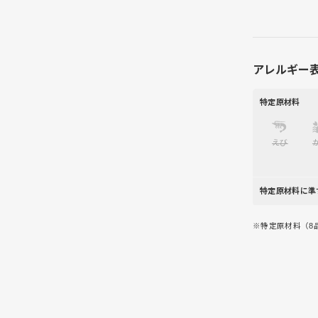
アレルギー
特定原材料
えび
特定原材料に準
※特定原材料（8