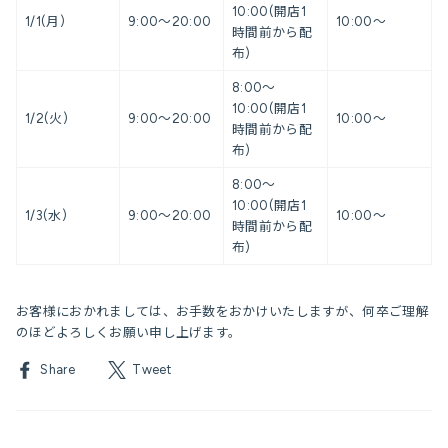
10:00(開店1
1/1(月)
9:00～20:00
10:00～
時間前から配
布)
8:00～
10:00(開店1
1/2(火)
9:00～20:00
10:00～
時間前から配
布)
8:00～
10:00(開店1
1/3(水)
9:00～20:00
10:00～
時間前から配
布)
お客様におかれましては、お手数をおかけいたしますが、何卒ご理解
のほどよろしくお願い申し上げます。
Share
Tweet
Share
Tweet
on
on
Facebook
Twitter